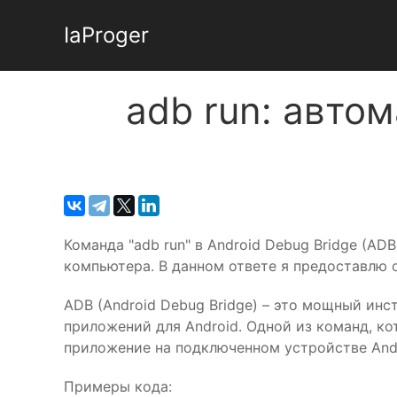
IaProger
adb run: авто
Команда "adb run" в Android Debug Bridge (A
компьютера. В данном ответе я предоставлю о
ADB (Android Debug Bridge) – это мощный ин
приложений для Android. Одной из команд, ко
приложение на подключенном устройстве Andr
Примеры кода: