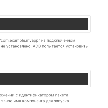
 "com.example.myapp" на подключенном
 не установлено, ADB попытается установить
риложении с идентификатором пакета
 явное имя компонента для запуска.