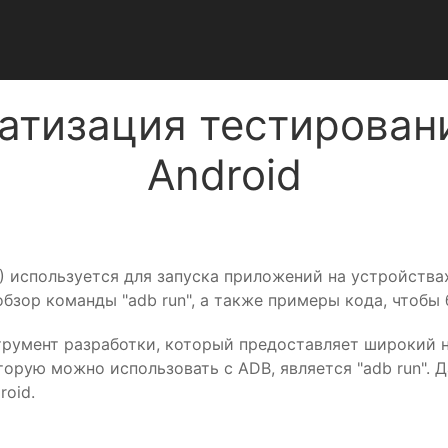
матизация тестирова
Android
DB) используется для запуска приложений на устройст
бзор команды "adb run", а также примеры кода, чтобы 
струмент разработки, который предоставляет широкий 
торую можно использовать с ADB, является "adb run". 
oid.