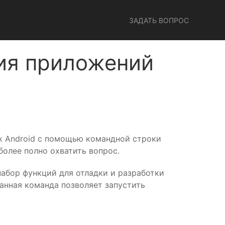
ЗАДАТЬ ВОПРОС
ния приложений
вах Android с помощью командной строки
более полно охватить вопрос.
набор функций для отладки и разработки
Данная команда позволяет запустить