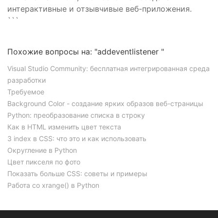
интерактивные и отзывчивые веб-приложения.
```
Похожие вопросы на: "addeventlistener "
Visual Studio Community: бесплатная интегрированная среда
разработки
Требуемое
Background Color - создание ярких образов веб-страницы
Python: преобразование списка в строку
Как в HTML изменить цвет текста
З index в CSS: что это и как использовать
Округление в Python
Цвет пикселя по фото
Показать больше CSS: советы и примеры
Работа со xrange() в Python