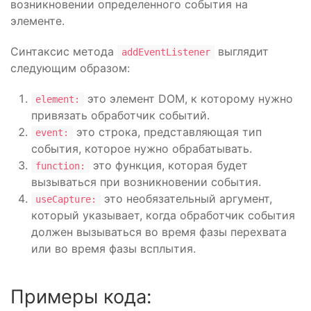
возникновении определенного события на
элементе.
Синтаксис метода
выглядит
addEventListener
следующим образом:
это элемент DOM, к которому нужно
element:
привязать обработчик событий.
это строка, представляющая тип
event:
события, которое нужно обрабатывать.
это функция, которая будет
function:
вызываться при возникновении события.
это необязательный аргумент,
useCapture:
который указывает, когда обработчик события
должен вызываться во время фазы перехвата
или во время фазы всплытия.
Примеры кода: