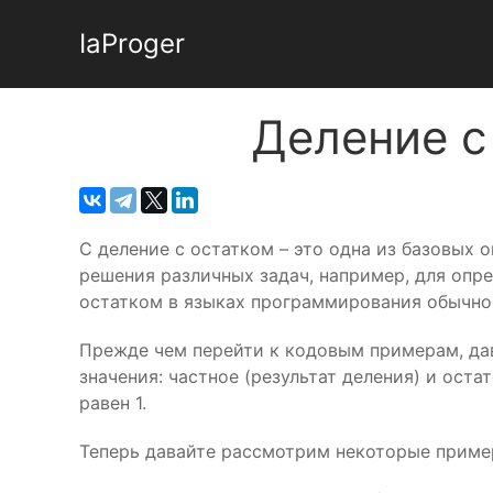
IaProger
Деление с
С деление с остатком – это одна из базовых
решения различных задач, например, для опр
остатком в языках программирования обычно 
Прежде чем перейти к кодовым примерам, дав
значения: частное (результат деления) и остат
равен 1.
Теперь давайте рассмотрим некоторые пример