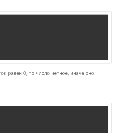
ок равен 0, то число четное, иначе оно