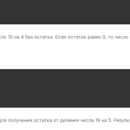
о 15 на 4 без остатка. Если остаток равен 0, то число
ля получения остатка от деления числа 19 на 5. Резуль