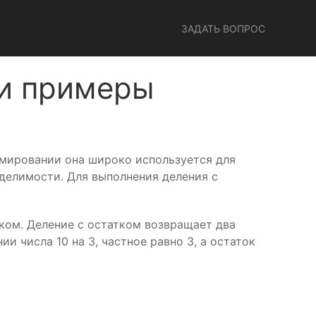
ЗАДАТЬ ВОПРОС
 и примеры
ммировании она широко используется для
 делимости. Для выполнения деления с
ком. Деление с остатком возвращает два
ии числа 10 на 3, частное равно 3, а остаток