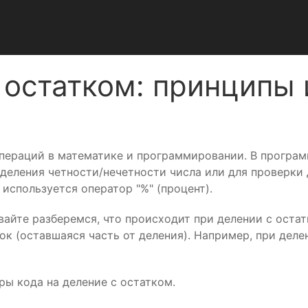
 остатком: принципы
 операций в математике и программировании. В програ
еделения четности/нечетности числа или для проверки
используется оператор "%" (процент).
айте разберемся, что происходит при делении с остат
ок (оставшаяся часть от деления). Например, при делен
ы кода на деление с остатком.