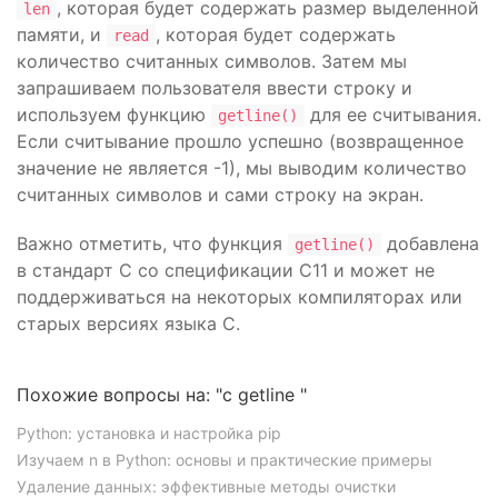
, которая будет содержать размер выделенной
len
памяти, и
, которая будет содержать
read
количество считанных символов. Затем мы
запрашиваем пользователя ввести строку и
используем функцию
для ее считывания.
getline()
Если считывание прошло успешно (возвращенное
значение не является -1), мы выводим количество
считанных символов и сами строку на экран.
Важно отметить, что функция
добавлена
getline()
в стандарт C со спецификации C11 и может не
поддерживаться на некоторых компиляторах или
старых версиях языка C.
Похожие вопросы на: "c getline "
Python: установка и настройка pip
Изучаем n в Python: основы и практические примеры
Удаление данных: эффективные методы очистки