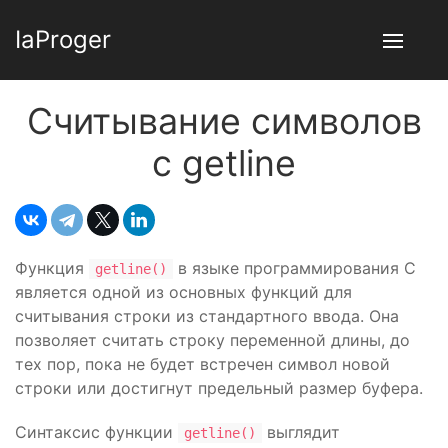
IaProger
Считывание символов
c getline
Функция
в языке программирования C
getline()
является одной из основных функций для
считывания строки из стандартного ввода. Она
позволяет считать строку переменной длины, до
тех пор, пока не будет встречен символ новой
строки или достигнут предельный размер буфера.
Синтаксис функции
выглядит
getline()