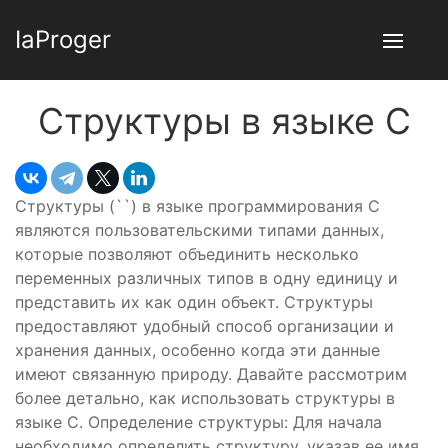
IaProger
Структуры в языке C
Структуры (`
`) в языке программирования C
являются пользовательскими типами данных,
которые позволяют объединить несколько
переменных различных типов в одну единицу и
представить их как один объект. Структуры
предоставляют удобный способ организации и
хранения данных, особенно когда эти данные
имеют связанную природу. Давайте рассмотрим
более детально, как использовать структуры в
языке C. Определение структуры: Для начала
необходимо определить структуру, указав ее имя