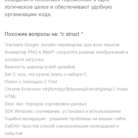
логическое целое и обеспечивают удобную
организацию кода.
Похожие вопросы на: "c struct "
Translate Google: онлайн-переводчик для всех языков
Конвертер PNG в WebP: сократите размер изображений и
ускорьте загрузку
Важность ширины в веб-дизайне
Set C: все, что нужно знать о наборе С
Поиск с помощью C Find
Chrome Extension mhjfbmdgcfjbbpaeojofohoefgiehjai | Index
HTML
Desc Asc: порядок сортировки данных
SDK Windows: скачивание, установка и использование
Ошибка валидации - решение проблемы на вашем сайте
CalDAV: простой способ синхронизации календарей и
событий