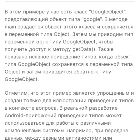
В этом примере у нас есть класс "GoogleObject",
представляющий объект типа "google". В методе
main создается объект этого класса и сохраняется
в переменной типа Object. Затем мы приводим тип
переменной obj к типу GoogleObject, чтобы
получить доступ к методу getData(). Также
показано неявное приведение типов, когда объект
типа GoogleObject сохраняется в переменной типа
Object и затем приводится обратно к типу
GoogleObject.
Отметим, что этот пример является упрощенным и
создан только для иллюстрации приведения типов
в контексте вопроса. В реальной разработке
Android-приложений приведение типов может
использоваться для работы с различными
компонентами системы, например, при передаче
данных между разными активностями или