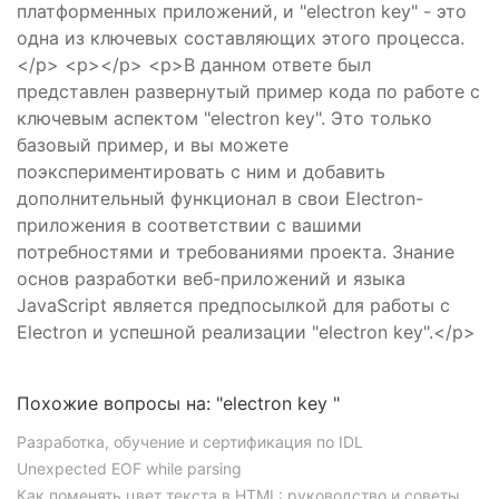
платформенных приложений, и "electron key" - это
одна из ключевых составляющих этого процесса.
</p> <p></p> <p>В данном ответе был
представлен развернутый пример кода по работе с
ключевым аспектом "electron key". Это только
базовый пример, и вы можете
поэкспериментировать с ним и добавить
дополнительный функционал в свои Electron-
приложения в соответствии с вашими
потребностями и требованиями проекта. Знание
основ разработки веб-приложений и языка
JavaScript является предпосылкой для работы с
Electron и успешной реализации "electron key".</p>
Похожие вопросы на: "electron key "
Разработка, обучение и сертификация по IDL
Unexpected EOF while parsing
Как поменять цвет текста в HTML: руководство и советы