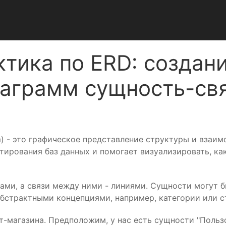
тика по ERD: создан
аграмм сущность-св
ram) - это графическое представление структуры и взаи
тирования баз данных и помогает визуализировать, ка
ами, а связи между ними - линиями. Сущности могут
абстрактными концепциями, например, категории или с
магазина. Предположим, у нас есть сущности "Пользоват