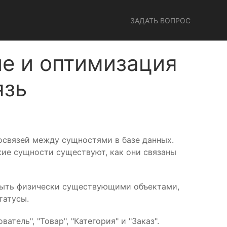
ЗАДАТЬ ВОПРОС
ие и оптимизация
язь
мосвязей между сущностями в базе данных.
кие сущности существуют, как они связаны
 быть физически существующими объектами,
татусы.
ель", "Товар", "Категория" и "Заказ".