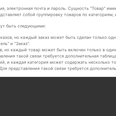
мя, электронная почта и пароль. Сущность "Товар" имее
едставляет собой группировку товаров по категориям, и
гут быть следующими:
казов, но каждый заказ может быть сделан только одн
ль" и "Заказ".
, но каждый товар может быть включен только в один 
авления такой связи требуется дополнительная таблица
ий, и каждая категория может содержать несколько то
 Для представления такой связи требуется дополнитель