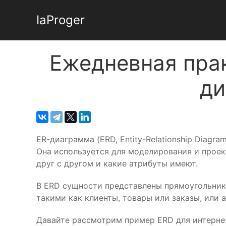
IaProger
Ежедневная прак
ди
ER-диаграмма (ERD, Entity-Relationship Diag
Она используется для моделирования и проек
друг с другом и какие атрибуты имеют.
В ERD сущности представлены прямоугольник
такими как клиенты, товары или заказы, или 
Давайте рассмотрим пример ERD для интернет-