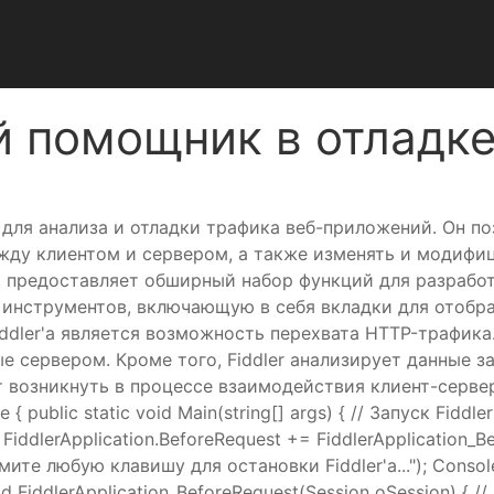
ый помощник в отладк
т для анализа и отладки трафика веб-приложений. Он 
ду клиентом и сервером, а также изменять и модифиц
 предоставляет обширный набор функций для разработч
 инструментов, включающую в себя вкладки для отобра
dler'а является возможность перехвата HTTP-трафика.
 сервером. Кроме того, Fiddler анализирует данные з
 возникнуть в процессе взаимодействия клиент-сервер.<
 { public static void Main(string[] args) { // Запуск Fiddle
iddlerApplication.BeforeRequest += FiddlerApplication_
мите любую клавишу для остановки Fiddler'а..."); Console
 void FiddlerApplication_BeforeRequest(Session oSession) 