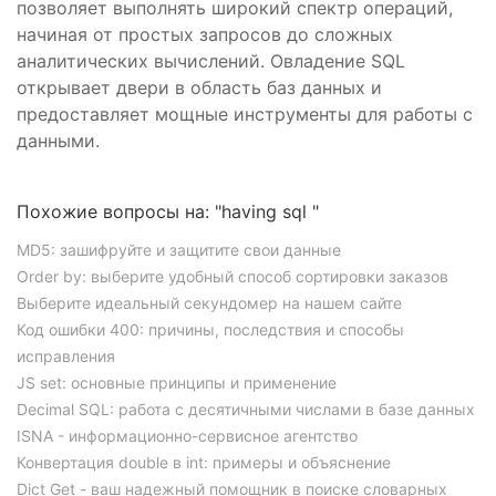
позволяет выполнять широкий спектр операций,
начиная от простых запросов до сложных
аналитических вычислений. Овладение SQL
открывает двери в область баз данных и
предоставляет мощные инструменты для работы с
данными.
Похожие вопросы на: "having sql "
MD5: зашифруйте и защитите свои данные
Order by: выберите удобный способ сортировки заказов
Выберите идеальный секундомер на нашем сайте
Код ошибки 400: причины, последствия и способы
исправления
JS set: основные принципы и применение
Decimal SQL: работа с десятичными числами в базе данных
ISNA - информационно-сервисное агентство
Конвертация double в int: примеры и объяснение
Dict Get - ваш надежный помощник в поиске словарных