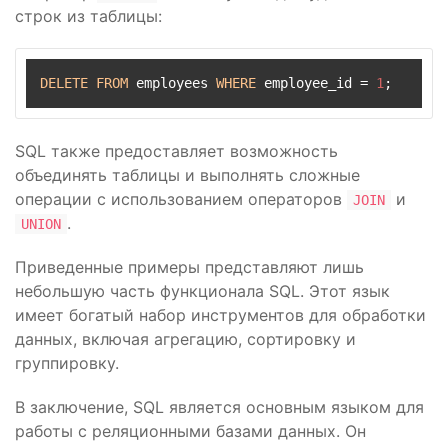
строк из таблицы:
DELETE
FROM
 employees 
WHERE
 employee_id 
=
1
;
SQL также предоставляет возможность
объединять таблицы и выполнять сложные
операции с использованием операторов
и
JOIN
.
UNION
Приведенные примеры представляют лишь
небольшую часть функционала SQL. Этот язык
имеет богатый набор инструментов для обработки
данных, включая агрегацию, сортировку и
группировку.
В заключение, SQL является основным языком для
работы с реляционными базами данных. Он