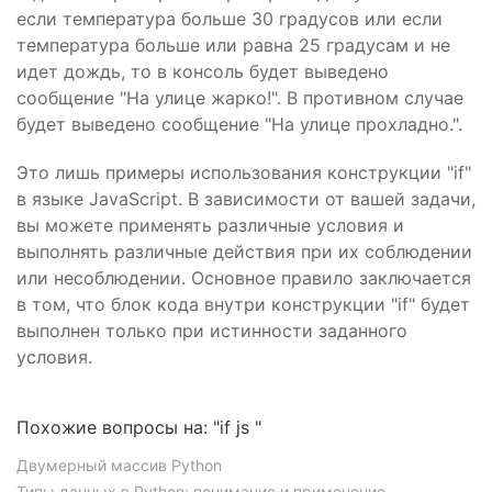
если температура больше 30 градусов или если
температура больше или равна 25 градусам и не
идет дождь, то в консоль будет выведено
сообщение "На улице жарко!". В противном случае
будет выведено сообщение "На улице прохладно.".
Это лишь примеры использования конструкции "if"
в языке JavaScript. В зависимости от вашей задачи,
вы можете применять различные условия и
выполнять различные действия при их соблюдении
или несоблюдении. Основное правило заключается
в том, что блок кода внутри конструкции "if" будет
выполнен только при истинности заданного
условия.
Похожие вопросы на: "if js "
Двумерный массив Python
Типы данных в Python: понимание и применение