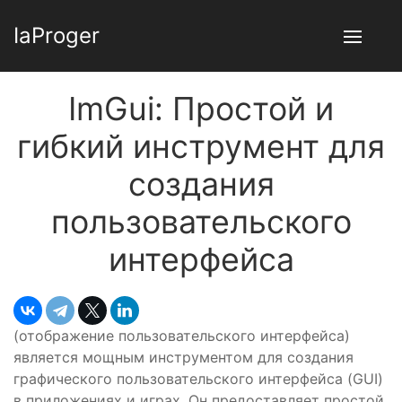
IaProger
ImGui: Простой и
гибкий инструмент для
создания
пользовательского
интерфейса
(отображение пользовательского интерфейса)
является мощным инструментом для создания
графического пользовательского интерфейса (GUI)
в приложениях и играх. Он предоставляет простой