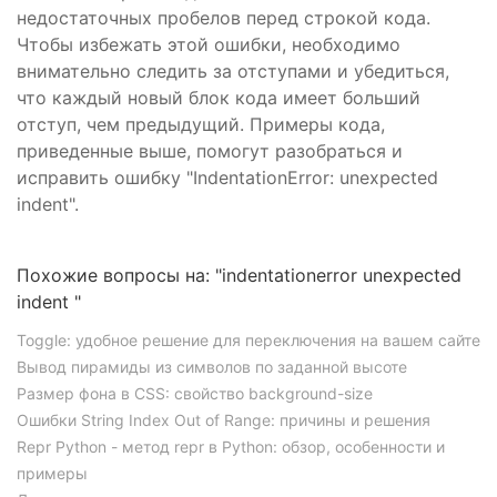
недостаточных пробелов перед строкой кода.
Чтобы избежать этой ошибки, необходимо
внимательно следить за отступами и убедиться,
что каждый новый блок кода имеет больший
отступ, чем предыдущий. Примеры кода,
приведенные выше, помогут разобраться и
исправить ошибку "IndentationError: unexpected
indent".
Похожие вопросы на: "indentationerror unexpected
indent "
Toggle: удобное решение для переключения на вашем сайте
Вывод пирамиды из символов по заданной высоте
Размер фона в CSS: свойство background-size
Ошибки String Index Out of Range: причины и решения
Repr Python - метод repr в Python: обзор, особенности и
примеры