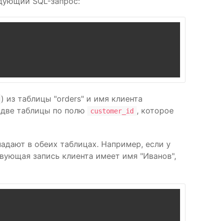
дующий SQL-запрос:
) из таблицы "orders" и имя клиента
и две таблицы по полю
, которое
customer_id
адают в обеих таблицах. Например, если у
вующая запись клиента имеет имя "Иванов",