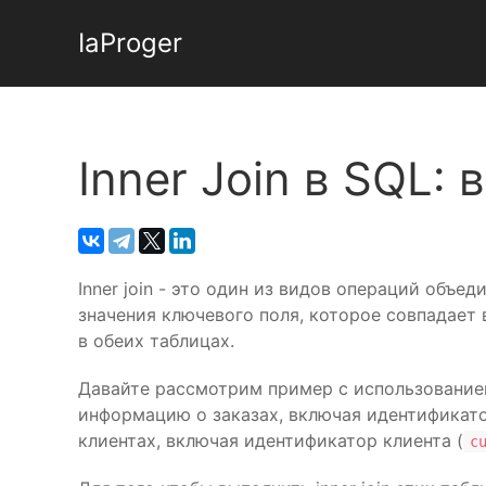
IaProger
Inner Join в SQL: 
Inner join - это один из видов операций объе
значения ключевого поля, которое совпадает 
в обеих таблицах.
Давайте рассмотрим пример с использованием 
информацию о заказах, включая идентификато
клиентах, включая идентификатор клиента (
c