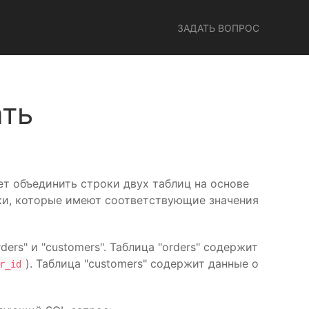
ЗАДАТЬ ВОПРОС
ать
яет объединить строки двух таблиц на основе
роки, которые имеют соответствующие значения
rs" и "customers". Таблица "orders" содержит
). Таблица "customers" содержит данные о
r_id