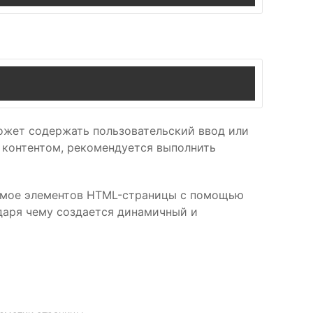
может содержать пользовательский ввод или
 контентом, рекомендуется выполнить
жимое элементов HTML-страницы с помощью
одаря чему создается динамичный и