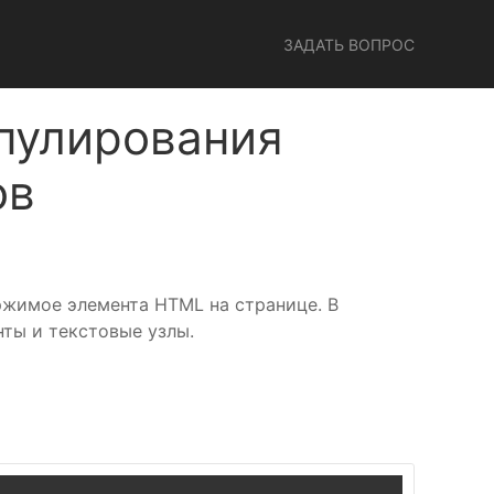
ЗАДАТЬ ВОПРОС
пулирования
ов
ржимое элемента HTML на странице. В
ты и текстовые узлы.