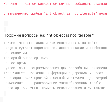
Конечно, в каждом конкретном случае необходимо анализи
В заключение, ошибка "int object is not iterable" возн
Похожие вопросы на: "int object is not iterable "
IFrame: что это такое и как использовать на сайте
Range в Python: определение, использование и особеннос
Рандомное имя
Тернарный оператор Java
Сонное время
Python: язык программирования для разработки приложени
Tree Source - Источник информации о деревьях и лесах
Аннотации Java: простой и мощный инструмент для разраб
Применение CSS-трансформации масштабирования (scale)
Оператор CASE WHEN: примеры использования и синтаксис