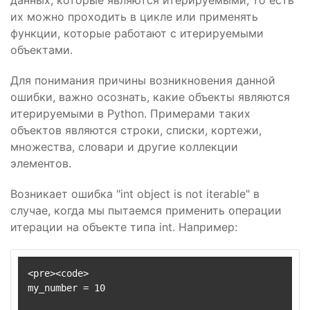
данных, которые являются итерируемыми, то есть
их можно проходить в цикле или применять
функции, которые работают с итерируемыми
объектами.
Для понимания причины возникновения данной
ошибки, важно осознать, какие объекты являются
итерируемыми в Python. Примерами таких
объектов являются строки, списки, кортежи,
множества, словари и другие коллекции
элементов.
Возникает ошибка "int object is not iterable" в
случае, когда мы пытаемся применить операции
итерации на объекте типа int. Например:
<pre><code>

my_number = 10
