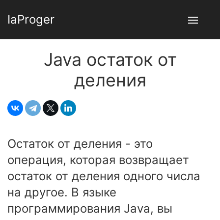
IaProger
Java остаток от
деления
Остаток от деления - это
операция, которая возвращает
остаток от деления одного числа
на другое. В языке
программирования Java, вы