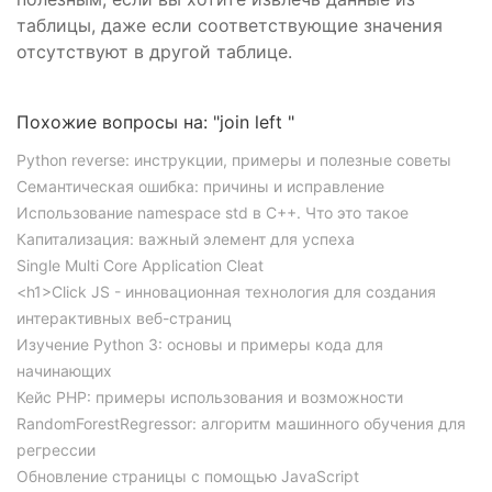
таблицы, даже если соответствующие значения
отсутствуют в другой таблице.
Похожие вопросы на: "join left "
Python reverse: инструкции, примеры и полезные советы
Семантическая ошибка: причины и исправление
Использование namespace std в C++. Что это такое
Капитализация: важный элемент для успеха
Single Multi Core Application Cleat
<h1>Click JS - инновационная технология для создания
интерактивных веб-страниц
Изучение Python 3: основы и примеры кода для
начинающих
Кейс PHP: примеры использования и возможности
RandomForestRegressor: алгоритм машинного обучения для
регрессии
Обновление страницы с помощью JavaScript