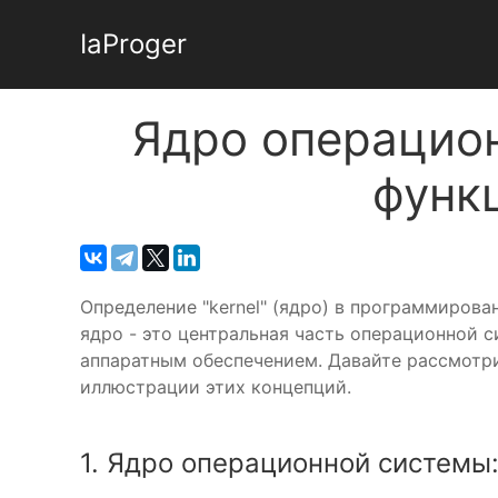
IaProger
Ядро операцио
функ
Определение "kernel" (ядро) в программиров
ядро - это центральная часть операционной 
аппаратным обеспечением. Давайте рассмотри
иллюстрации этих концепций.
1. Ядро операционной системы