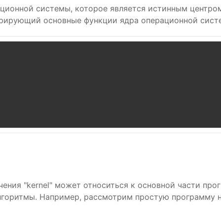
ерационной системы, которое является истинным центр
трирующий основные функции ядра операционной сист
чения "kernel" может относиться к основной части пр
лгоритмы. Например, рассмотрим простую программу 