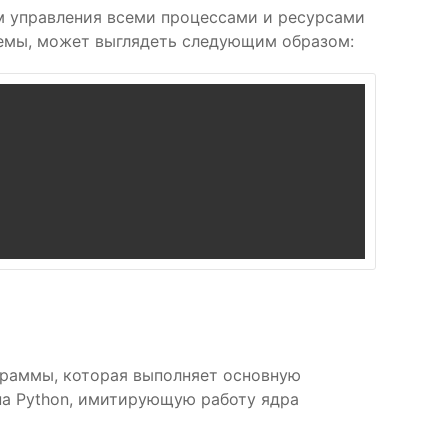
ом управления всеми процессами и ресурсами
емы, может выглядеть следующим образом:
ограммы, которая выполняет основную
на Python, имитирующую работу ядра