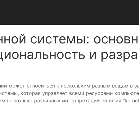
нной системы: основн
циональность и разра
ании может относиться к нескольким разным вещам в з
системы, которая управляет всеми ресурсами компьюте
м несколько различных интерпретаций понятия "kerne
: