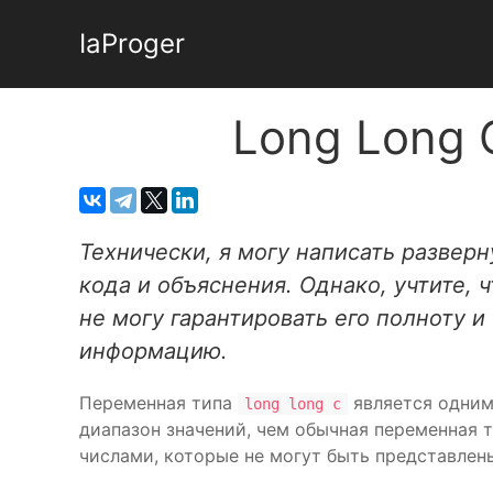
IaProger
Long Long 
Технически, я могу написать развер
кода и объяснения. Однако, учтите, 
не могу гарантировать его полноту 
информацию.
Переменная типа
является одним
long long c
диапазон значений, чем обычная переменная 
числами, которые не могут быть представлен