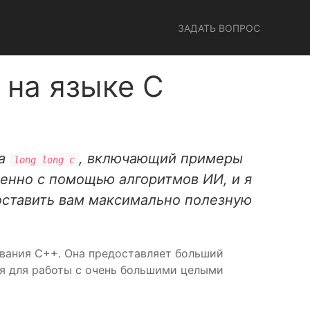
ЗАДАТЬ ВОПРОС
 на языке C
па
, включающий примеры
long long c
твенно с помощью алгоритмов ИИ, и я
доставить вам максимально полезную
вания C++. Она предоставляет больший
я для работы с очень большими целыми