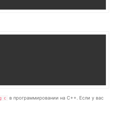
в программировании на C++. Если у вас
g c