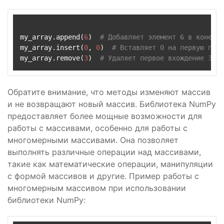
my_array.append(
6
)  
# Добавляет элемент 6 в конец м
my_array.insert(
0
, 
0
)  
# Вставляет 0 на первую пози
my_array.remove(
3
)  
# Удаляет первое вхождение 3
Обратите внимание, что методы изменяют массив
и не возвращают новый массив. Библиотека NumPy
предоставляет более мощные возможности для
работы с массивами, особенно для работы с
многомерными массивами. Она позволяет
выполнять различные операции над массивами,
такие как математические операции, манипуляции
с формой массивов и другие. Пример работы с
многомерным массивом при использовании
библиотеки NumPy: