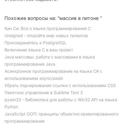
Похожие вопросы на: "массив в питоне "
Кин Си: Все о языке программирования C
Unsigned - откройте мир новых талантов
Присоединитесь к PostgreSQL
Включение языка C в ваш проект
Java массивы: работа с массивами в языке
программирования Java
Асинхронное программирование на языке C# с
использованием async/await
Убрать подчеркивание ссылки с использованием CSS
Пакетное управление в Sublime Text 3
pywin32 - библиотека для работы с Win32 API на языке
Python
JavaScript ООП: принципы объектно-ориентированного
программирования