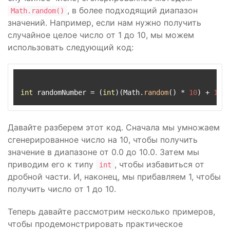
, в более подходящий диапазон
Math.random()
значений. Например, если нам нужно получить
случайное целое число от 1 до 10, мы можем
использовать следующий код:
int
 randomNumber = (
int
)(Math.
random
() * 
10
) + 
1
Давайте разберем этот код. Сначала мы умножаем
сгенерированное число на 10, чтобы получить
значение в диапазоне от 0.0 до 10.0. Затем мы
приводим его к типу
, чтобы избавиться от
int
дробной части. И, наконец, мы прибавляем 1, чтобы
получить число от 1 до 10.
Теперь давайте рассмотрим несколько примеров,
чтобы продемонстрировать практическое