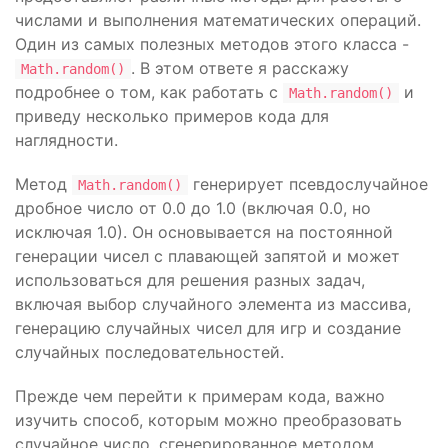
числами и выполнения математических операций.
Один из самых полезных методов этого класса -
. В этом ответе я расскажу
Math.random()
подробнее о том, как работать с
и
Math.random()
приведу несколько примеров кода для
наглядности.
Метод
генерирует псевдослучайное
Math.random()
дробное число от 0.0 до 1.0 (включая 0.0, но
исключая 1.0). Он основывается на постоянной
генерации чисел с плавающей запятой и может
использоваться для решения разных задач,
включая выбор случайного элемента из массива,
генерацию случайных чисел для игр и создание
случайных последовательностей.
Прежде чем перейти к примерам кода, важно
изучить способ, которым можно преобразовать
случайное число, сгенерированное методом