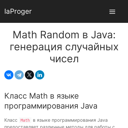
IaProger
Math Random в Java:
генерация случайных
чисел
Класс Math в языке
программирования Java
Класс
в языке программирования Java
Math
предоставляет различные методы для работы с