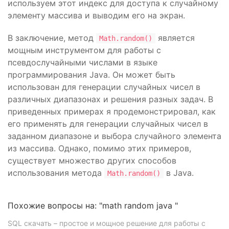
используем этот индекс для доступа к случайному
элементу массива и выводим его на экран.
В заключение, метод
является
Math.random()
мощным инструментом для работы с
псевдослучайными числами в языке
программирования Java. Он может быть
использован для генерации случайных чисел в
различных диапазонах и решения разных задач. В
приведенных примерах я продемонстрировал, как
его применять для генерации случайных чисел в
заданном диапазоне и выбора случайного элемента
из массива. Однако, помимо этих примеров,
существует множество других способов
использования метода
в Java.
Math.random()
Похожие вопросы на: "math random java "
SQL скачать – простое и мощное решение для работы с