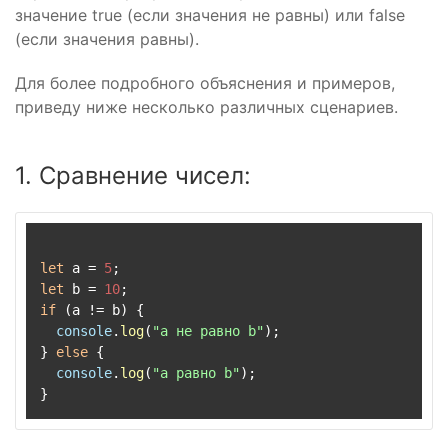
значение true (если значения не равны) или false
(если значения равны).
Для более подробного объяснения и примеров,
приведу ниже несколько различных сценариев.
1. Сравнение чисел:
let
 a = 
5
let
 b = 
10
if
 (a != b) {

console
.
log
(
"a не равно b"
);

} 
else
 {

console
.
log
(
"a равно b"
);
