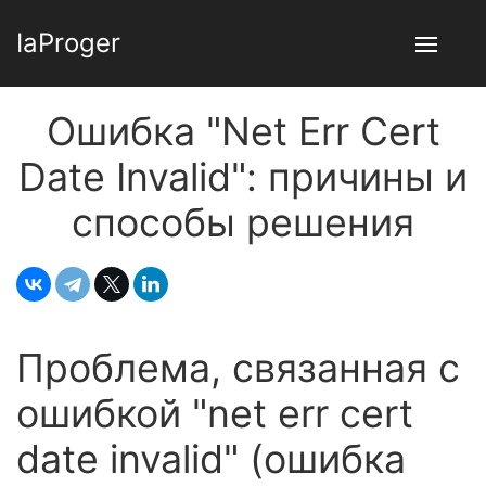
IaProger
Ошибка "Net Err Cert
Date Invalid": причины и
способы решения
Проблема, связанная с
ошибкой "net err cert
date invalid" (ошибка