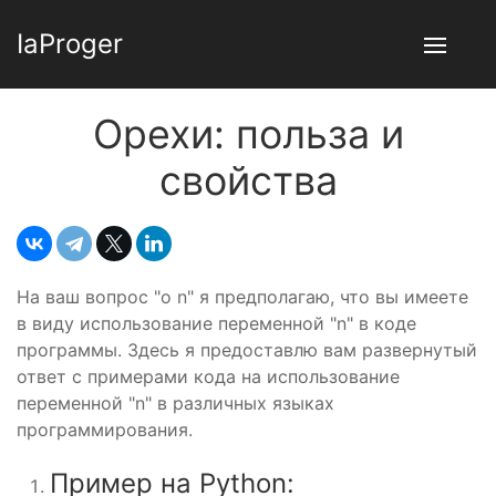
IaProger
Орехи: польза и
свойства
На ваш вопрос "o n" я предполагаю, что вы имеете
в виду использование переменной "n" в коде
программы. Здесь я предоставлю вам развернутый
ответ с примерами кода на использование
переменной "n" в различных языках
программирования.
Пример на Python: