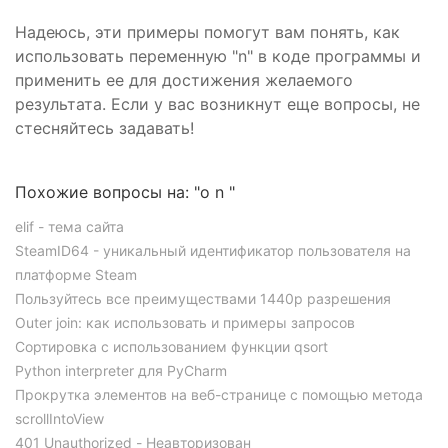
Надеюсь, эти примеры помогут вам понять, как
использовать переменную "n" в коде программы и
применить ее для достижения желаемого
результата. Если у вас возникнут еще вопросы, не
стесняйтесь задавать!
Похожие вопросы на: "o n "
elif - тема сайта
SteamID64 - уникальный идентификатор пользователя на
платформе Steam
Пользуйтесь все преимуществами 1440p разрешения
Outer join: как использовать и примеры запросов
Сортировка с использованием функции qsort
Python interpreter для PyCharm
Прокрутка элементов на веб-странице с помощью метода
scrollIntoView
401 Unauthorized - Неавторизован