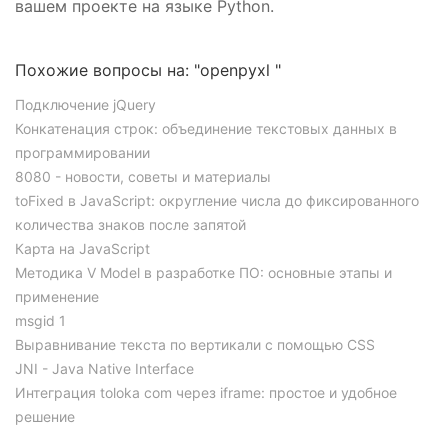
вашем проекте на языке Python.
Похожие вопросы на: "openpyxl "
Подключение jQuery
Конкатенация строк: объединение текстовых данных в
программировании
8080 - новости, советы и материалы
toFixed в JavaScript: округление числа до фиксированного
количества знаков после запятой
Карта на JavaScript
Методика V Model в разработке ПО: основные этапы и
применение
msgid 1
Выравнивание текста по вертикали с помощью CSS
JNI - Java Native Interface
Интеграция toloka com через iframe: простое и удобное
решение