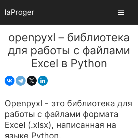
IaProger
openpyxl – библиотека
для работы с файлами
Excel в Python
Openpyxl - это библиотека для
работы с файлами формата
Excel (.xlsx), написанная на
языке Python.