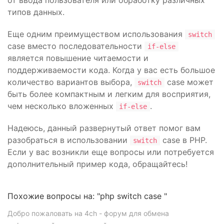
от ввода пользователя или обработку различных
типов данных.
Еще одним преимуществом использования
switch
case вместо последовательности
if-else
является повышение читаемости и
поддерживаемости кода. Когда у вас есть большое
количество вариантов выбора,
case может
switch
быть более компактным и легким для восприятия,
чем несколько вложенных
.
if-else
Надеюсь, данный развернутый ответ помог вам
разобраться в использовании
case в PHP.
switch
Если у вас возникли еще вопросы или потребуется
дополнительный пример кода, обращайтесь!
Похожие вопросы на: "php switch case "
Добро пожаловать на 4ch - форум для обмена