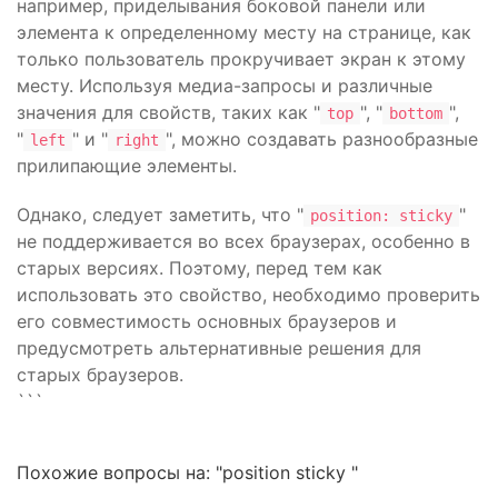
например, приделывания боковой панели или
элемента к определенному месту на странице, как
только пользователь прокручивает экран к этому
месту. Используя медиа-запросы и различные
значения для свойств, таких как "
", "
",
top
bottom
"
" и "
", можно создавать разнообразные
left
right
прилипающие элементы.
Однако, следует заметить, что "
"
position: sticky
не поддерживается во всех браузерах, особенно в
старых версиях. Поэтому, перед тем как
использовать это свойство, необходимо проверить
его совместимость основных браузеров и
предусмотреть альтернативные решения для
старых браузеров.
```
Похожие вопросы на: "position sticky "