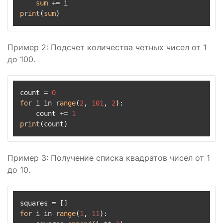
sum
print
(
sum
Пример 2: Подсчет количества четных чисел от 1
до 100.
count = 
0
for
 i in 
range
(
2
, 
101
, 
2
):

    count += 
1
print
Пример 3: Получение списка квадратов чисел от 1
до 10.
for
 i in 
range
(
1
, 
11
):
