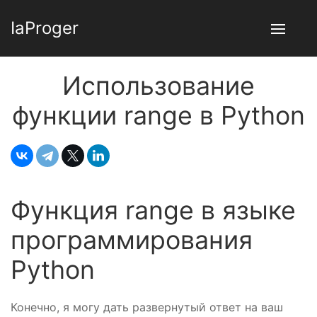
IaProger
Использование
функции range в Python
Функция range в языке
программирования
Python
Конечно, я могу дать развернутый ответ на ваш