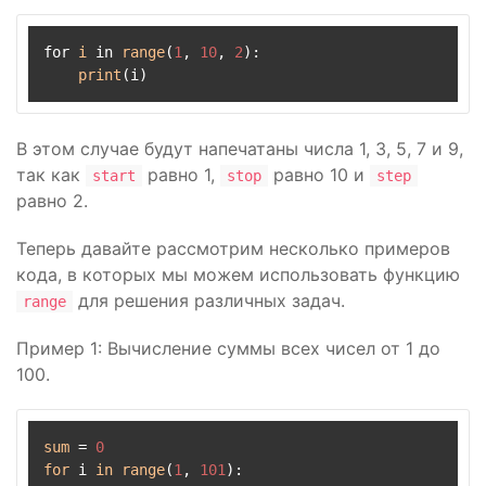
for 
i
 in 
range
(
1
, 
10
, 
2
):

print
В этом случае будут напечатаны числа 1, 3, 5, 7 и 9,
так как
равно 1,
равно 10 и
start
stop
step
равно 2.
Теперь давайте рассмотрим несколько примеров
кода, в которых мы можем использовать функцию
для решения различных задач.
range
Пример 1: Вычисление суммы всех чисел от 1 до
100.
sum
 = 
0
for
 i 
in
range
(
1
, 
101
):
