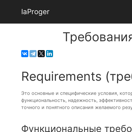
IaProger
Требования
Requirements (тр
Это основные и специфические условия, кот
функциональность, надежность, эффективност
точного и понятного описания желаемого резу
Функциональные требо