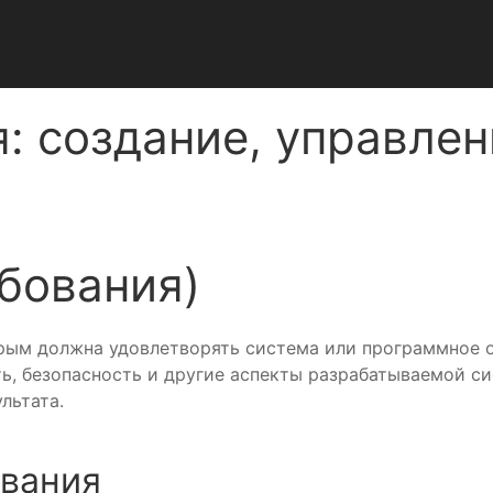
: создание, управлен
ебования)
орым должна удовлетворять система или программное 
ь, безопасность и другие аспекты разрабатываемой с
льтата.
вания