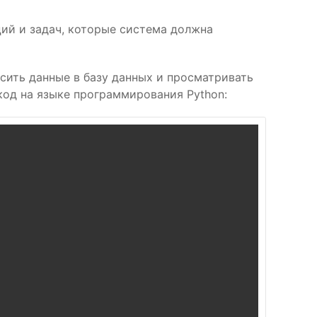
ий и задач, которые система должна
ить данные в базу данных и просматривать
код на языке программирования Python: