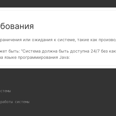
бования
аничения или ожидания к системе, такие как произво
т быть: "Система должна быть доступна 24/7 без как
на языке программирования Java:
истемы
 работы системы