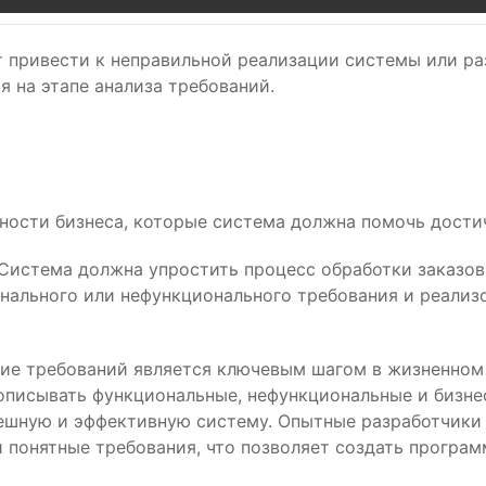
 привести к неправильной реализации системы или ра
 на этапе анализа требований.
ности бизнеса, которые система должна помочь дости
Система должна упростить процесс обработки заказов 
нального или нефункционального требования и реализ
ние требований является ключевым шагом в жизненном
 описывать функциональные, нефункциональные и бизне
пешную и эффективную систему. Опытные разработчики
и понятные требования, что позволяет создать програ