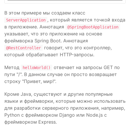
В этом примере мы создаем класс
, который является точкой входа
ServerApplication
в приложение. Аннотация
@SpringBootApplication
указывает, что это приложение на основе
фреймворка Spring Boot. Аннотация
говорит, что это контроллер,
@RestController
который обрабатывает HTTP-запросы.
Метод
отвечает на запросы GET по
helloWorld()
пути "/". В данном случае он просто возвращает
строку "Привет, мир!".
Кроме Java, существуют и другие популярные
языки и фреймворки, которые можно использовать
для разработки серверного приложения, например,
Python с фреймворком Django или Node.js с
фреймворком Express.