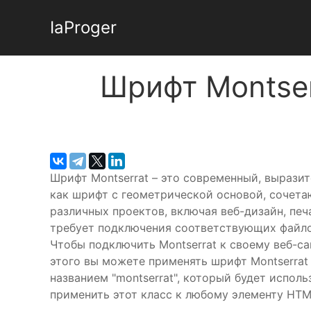
IaProger
Шрифт Montser
Шрифт Montserrat – это современный, вырази
как шрифт с геометрической основой, сочета
различных проектов, включая веб-дизайн, печ
требует подключения соответствующих файло
Чтобы подключить Montserrat к своему веб-с
этого вы можете применять шрифт Montserrat 
названием "montserrat", который будет использов
применить этот класс к любому элементу HTML