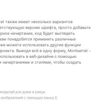
rat также имеет несколько вариантов
тветствующую версию шрифта, просто добавьте
рное начертание, код будет выглядеть
но, вам понадобится применить различные
акже можете использовать другие функции
роекта. Выводя всё в одну форму, Montserrat -
использовать в веб-дизайне с помощью
и начертаниями и стилями, чтобы создать
 моделей для дома и улицы
а изображений с помощью языка C