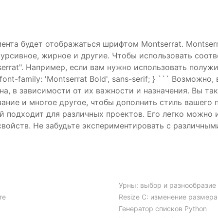
мента будет отображаться шрифтом Montserrat. Montser
 курсивное, жирное и другие. Чтобы использовать соо
errat". Например, если вам нужно использовать полужи
ont-family: 'Montserrat Bold', sans-serif; } ``` Возмож
на, в зависимости от их важности и назначения. Вы т
ание и многое другое, чтобы дополнить стиль вашего п
й подходит для различных проектов. Его легко можно 
свойств. Не забудьте экспериментировать с различным
я
Урны: выбор и разнообразие
те
Resize C: изменение размер
Генератор списков Python