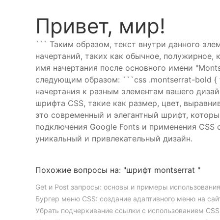
Привет, мир!
``` Таким образом, текст внутри данного эле
начертаний, таких как обычное, полужирное,
имя начертания после основного имени "Monts
следующим образом: ```css .montserrat-bold { f
начертания к разным элементам вашего дизай
шрифта CSS, такие как размер, цвет, выравнив
это современный и элегантный шрифт, которы
подключения Google Fonts и применения CSS 
уникальный и привлекательный дизайн.
Похожие вопросы на: "шрифт montserrat "
Get и Post запросы: основы и примеры использовани
Бургер меню CSS: создание адаптивного меню на сай
Убрать подчеркивание ссылки с использованием CSS