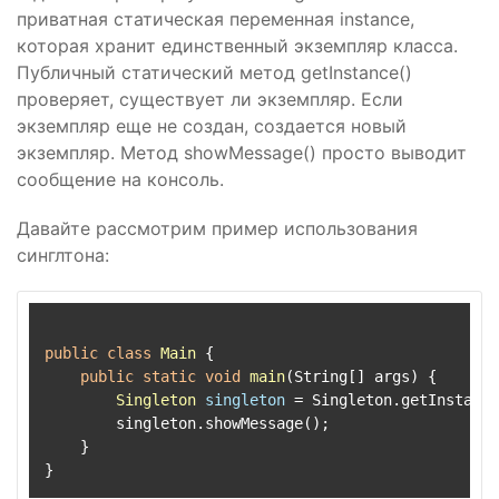
приватная статическая переменная instance,
которая хранит единственный экземпляр класса.
Публичный статический метод getInstance()
проверяет, существует ли экземпляр. Если
экземпляр еще не создан, создается новый
экземпляр. Метод showMessage() просто выводит
сообщение на консоль.
Давайте рассмотрим пример использования
синглтона:
public
class
Main
 {

public
static
void
main
(String[] args)
 {

Singleton
singleton
=
 Singleton.getInstance
        singleton.showMessage();

    }
