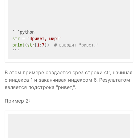
str
 = 
"Привет, мир!"
print
(
str
[
1
:
7
])  
# выводит "ривет,"
В этом примере создается срез строки str, начиная
с индекса 1 и заканчивая индексом 6. Результатом
является подстрока "ривет,".
Пример 2: