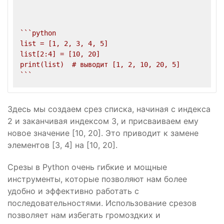
``
`python

list = [1, 2, 3, 4, 5]

list[2:4] = [10, 20]

print(list)  # выводит [1, 2, 10, 20, 5]

`
``
Здесь мы создаем срез списка, начиная с индекса
2 и заканчивая индексом 3, и присваиваем ему
новое значение [10, 20]. Это приводит к замене
элементов [3, 4] на [10, 20].
Срезы в Python очень гибкие и мощные
инструменты, которые позволяют нам более
удобно и эффективно работать с
последовательностями. Использование срезов
позволяет нам избегать громоздких и