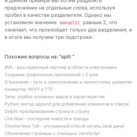
В данном примере мы хотим разделить
предложение на отдельные слова, используя
пробел в качестве разделителя. Однако мы
установили значение
равным 2, что
maxsplit
означает, что произойдет только два разделения, и
в итоге мы получим три подстроки.
Похожие вопросы на: "split "
AVX - ваш надежный партнер в области электроники
Создание графических приложений с C pow
Отражение – путь к самопознанию и личностному развитию
Конвертер WOFF в TTF
Типы: разбор основных видов и характеристик
Python: метод append для добавления элементов в список
Delphi: преобразование строки в строку
Link New - последние новости и тренды
Chrome New Tab - улучшенный способ начать свой день!
Обновление страницы с помощью JavaScript