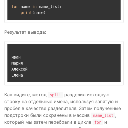
for
 name 
in
 name_list:

print
Результат вывода:
Иван

Мария

Алексей

Как видите, метод
разделил исходную
split
строку на отдельные имена, используя запятую и
пробел в качестве разделителя. Затем полученные
подстроки были сохранены в массив
,
name_list
который мы затем перебрали в цикле
и
for