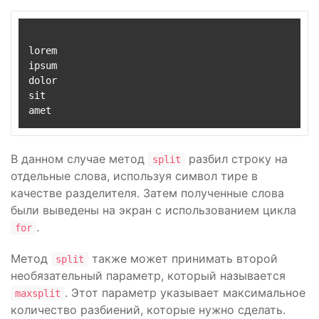
lorem

ipsum

dolor

sit

В данном случае метод
разбил строку на
split
отдельные слова, используя символ тире в
качестве разделителя. Затем полученные слова
были выведены на экран с использованием цикла
.
for
Метод
также может принимать второй
split
необязательный параметр, который называется
. Этот параметр указывает максимальное
maxsplit
количество разбиений, которые нужно сделать.