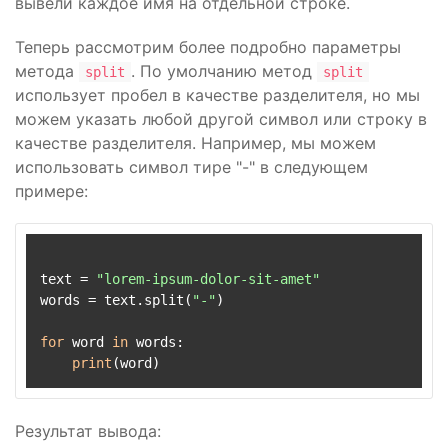
вывели каждое имя на отдельной строке.
Теперь рассмотрим более подробно параметры
метода
. По умолчанию метод
split
split
использует пробел в качестве разделителя, но мы
можем указать любой другой символ или строку в
качестве разделителя. Например, мы можем
использовать символ тире "-" в следующем
примере:
text = 
"lorem-ipsum-dolor-sit-amet"
words = text.split(
"-"
)

for
 word 
in
 words:

print
Результат вывода: