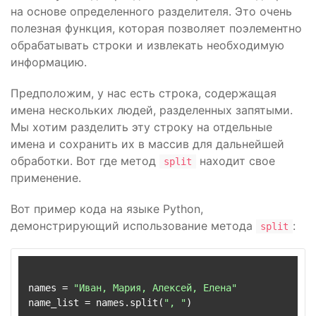
на основе определенного разделителя. Это очень
полезная функция, которая позволяет поэлементно
обрабатывать строки и извлекать необходимую
информацию.
Предположим, у нас есть строка, содержащая
имена нескольких людей, разделенных запятыми.
Мы хотим разделить эту строку на отдельные
имена и сохранить их в массив для дальнейшей
обработки. Вот где метод
находит свое
split
применение.
Вот пример кода на языке Python,
демонстрирующий использование метода
:
split
names = 
"Иван, Мария, Алексей, Елена"
name_list = names.split(
", "
)
