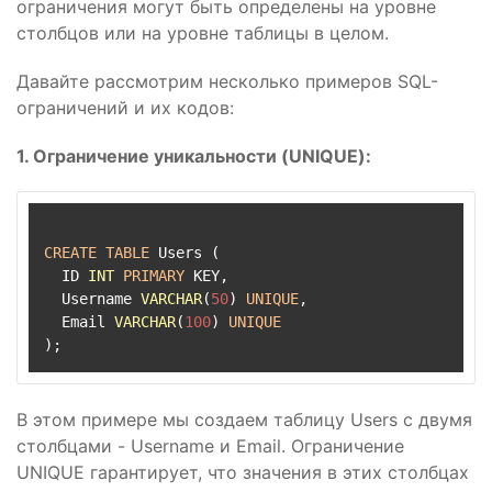
ограничения могут быть определены на уровне
столбцов или на уровне таблицы в целом.
Давайте рассмотрим несколько примеров SQL-
ограничений и их кодов:
1. Ограничение уникальности (UNIQUE):
CREATE
TABLE
 Users (

  ID 
INT
PRIMARY
 KEY,

  Username 
VARCHAR
(
50
) 
UNIQUE
,

  Email 
VARCHAR
(
100
) 
UNIQUE
В этом примере мы создаем таблицу Users с двумя
столбцами - Username и Email. Ограничение
UNIQUE гарантирует, что значения в этих столбцах