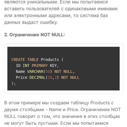
являются уникальными. Если мы попытаемся
вставить пользователей с одинаковыми именами
или электронными адресами, то система баз
данных выдаст ошибку.
2. Ограничение NOT NULL:
CREATE
TABLE
 Products (

  ID 
INT
PRIMARY
 KEY,

  Name 
VARCHAR
(
50
) 
NOT
NULL
,

  Price 
DECIMAL
(
10
,
2
) 
NOT
NULL
В этом примере мы создаем таблицу Products с
двумя столбцами - Name и Price. Ограничение NOT
NULL говорит о том, что значения в этих столбцах
не могут быть пустыми. Если мы попытаемся