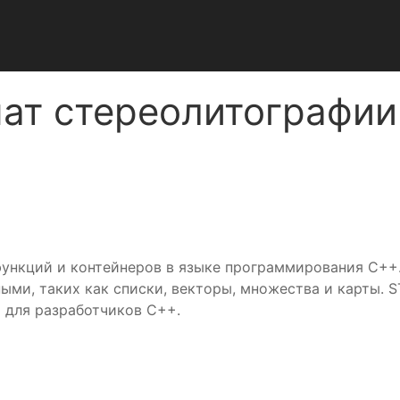
ат стереолитографии
функций и контейнеров в языке программирования C++.
ыми, таких как списки, векторы, множества и карты. 
 для разработчиков C++.