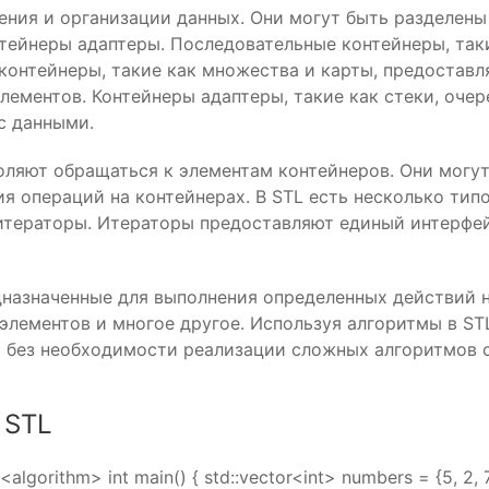
ения и организации данных. Они могут быть разделены
тейнеры адаптеры. Последовательные контейнеры, таки
контейнеры, такие как множества и карты, предостав
лементов. Контейнеры адаптеры, такие как стеки, оче
с данными.
воляют обращаться к элементам контейнеров. Они могу
я операций на контейнерах. В STL есть несколько тип
итераторы. Итераторы предоставляют единый интерфейс
дназначенные для выполнения определенных действий 
 элементов и многое другое. Используя алгоритмы в ST
и без необходимости реализации сложных алгоритмов 
 STL
algorithm> int main() { std::vector<int> numbers = {5, 2, 