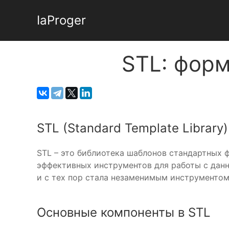
IaProger
STL: форм
STL (Standard Template Library)
STL – это библиотека шаблонов стандартных 
эффективных инструментов для работы с данн
и с тех пор стала незаменимым инструментом
Основные компоненты в STL