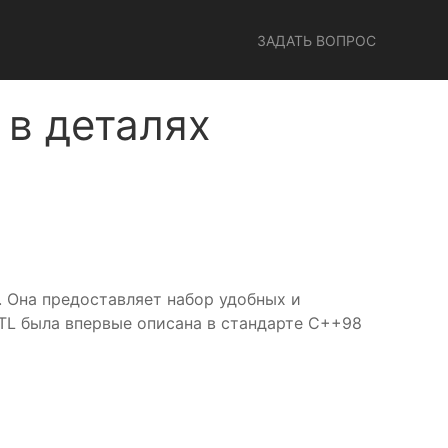
ЗАДАТЬ ВОПРОС
 в деталях
 Она предоставляет набор удобных и
STL была впервые описана в стандарте C++98