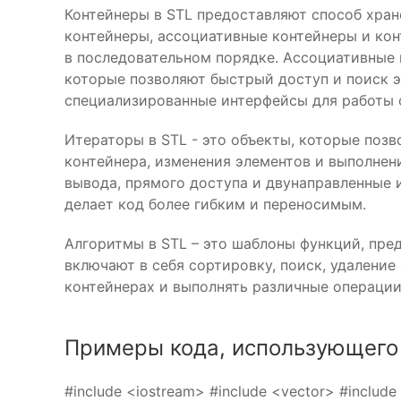
Контейнеры в STL предоставляют способ хран
контейнеры, ассоциативные контейнеры и кон
в последовательном порядке. Ассоциативные 
которые позволяют быстрый доступ и поиск э
специализированные интерфейсы для работы 
Итераторы в STL - это объекты, которые поз
контейнера, изменения элементов и выполнени
вывода, прямого доступа и двунаправленные 
делает код более гибким и переносимым.
Алгоритмы в STL – это шаблоны функций, пре
включают в себя сортировку, поиск, удаление
контейнерах и выполнять различные операци
Примеры кода, использующего
#include <iostream> #include <vector> #include <