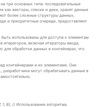
 на три основных типа: последовательные
е как векторы, списки и деки, хранят данные
ляют более сложные структуры данных,
реди и приоритетные очереди, предоставляют
т быть использованы для доступа к элементам
ов итераторов, включая итераторы ввода,
 для обработки данных в контейнерах, что
над контейнерами и их элементами. Они
L, разработчики могут обрабатывать данные в
самостоятельно.
7, 1, 8}; // Использование алгоритма