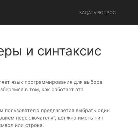
ЗАДАТЬ ВОПРОС
еры и синтаксис
вляет язык программирования для выбора
зберемся в том, как работает эта
м пользователю предлагается выбрать один
ловием переключателя", должно иметь тип
имвол или строка.