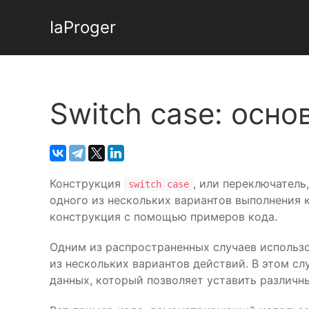
IaProger
Switch case: осн
Конструкция
, или переключател
switch case
одного из нескольких вариантов выполнения к
конструкция с помощью примеров кода.
Одним из распространенных случаев использ
из нескольких вариантов действий. В этом сл
данных, который позволяет уставить различны