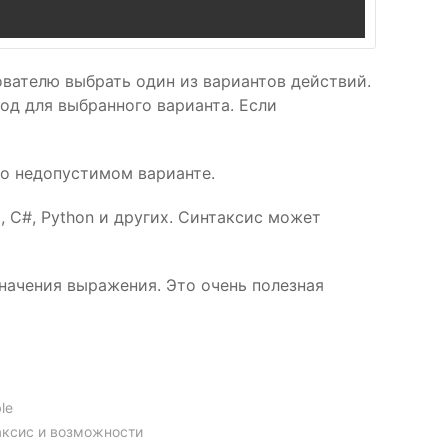
вателю выбрать один из вариантов действий.
од для выбранного варианта. Если
о недопустимом варианте.
 C#, Python и других. Синтаксис может
начения выражения. Это очень полезная
ble
аксис и возможности