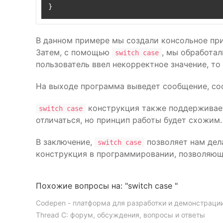
В данном примере мы создали консольное при
Затем, с помощью
, мы обработа
switch case
пользователь ввел некорректное значение, то
На выходе программа выведет сообщение, со
конструкция также поддерживаетс
switch case
отличаться, но принцип работы будет схожим.
В заключение,
позволяет нам дела
switch case
конструкция в программировании, позволяющ
Похожие вопросы на: "switch case "
Codepen - платформа для разработки и демонстрации
Thread C: форум, обсуждения, вопросы и ответы