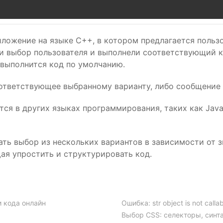
ложение на языке C++, в котором предлагается пользо
ли выбор пользователя и выполнели соответствующий к
 выполнится код по умолчанию.
ответствующее выбранному варианту, либо сообщение 
я в других языках программирования, таких как Java,
ть выбор из нескольких вариантов в зависимости от з
ая упростить и структурировать код.
 кода онлайн
Ошибка: str object is not calla
Выбор CSS: селекторы, синт