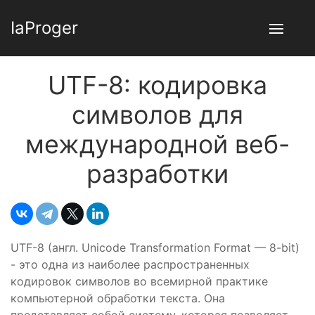
IaProger
UTF-8: кодировка
символов для
международной веб-
разработки
UTF-8 (англ. Unicode Transformation Format — 8-bit)
- это одна из наиболее распространенных
кодировок символов во всемирной практике
компьютерной обработки текста. Она