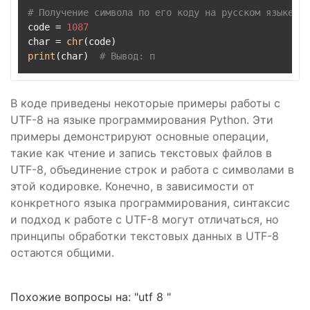
# Получение символа по его коду на русском языке
code = 
1087
char = 
chr
print
(char)  
# Вывод: п
В коде приведены некоторые примеры работы с
UTF-8 на языке программирования Python. Эти
примеры демонстрируют основные операции,
такие как чтение и запись текстовых файлов в
UTF-8, объединение строк и работа с символами в
этой кодировке. Конечно, в зависимости от
конкретного языка программирования, синтаксис
и подход к работе с UTF-8 могут отличаться, но
принципы обработки текстовых данных в UTF-8
остаются общими.
Похожие вопросы на: "utf 8 "