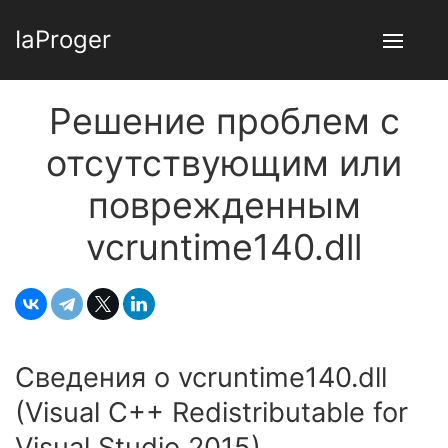
IaProger
Решение проблем с
отсутствующим или
поврежденным
vcruntime140.dll
Сведения о vcruntime140.dll
(Visual C++ Redistributable for
Visual Studio 2015)