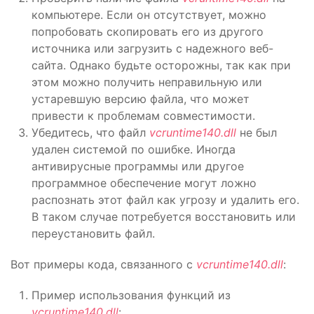
компьютере. Если он отсутствует, можно
попробовать скопировать его из другого
источника или загрузить с надежного веб-
сайта. Однако будьте осторожны, так как при
этом можно получить неправильную или
устаревшую версию файла, что может
привести к проблемам совместимости.
Убедитесь, что файл
vcruntime140.dll
не был
удален системой по ошибке. Иногда
антивирусные программы или другое
программное обеспечение могут ложно
распознать этот файл как угрозу и удалить его.
В таком случае потребуется восстановить или
переустановить файл.
Вот примеры кода, связанного с
vcruntime140.dll
:
Пример использования функций из
vcruntime140.dll
: