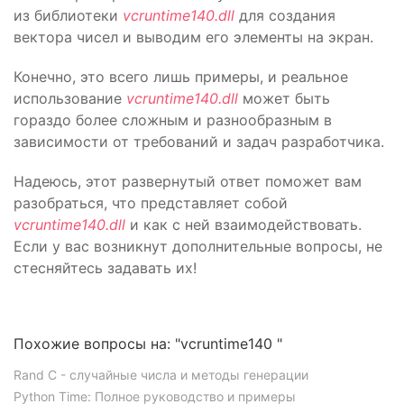
из библиотеки
vcruntime140.dll
для создания
вектора чисел и выводим его элементы на экран.
Конечно, это всего лишь примеры, и реальное
использование
vcruntime140.dll
может быть
гораздо более сложным и разнообразным в
зависимости от требований и задач разработчика.
Надеюсь, этот развернутый ответ поможет вам
разобраться, что представляет собой
vcruntime140.dll
и как с ней взаимодействовать.
Если у вас возникнут дополнительные вопросы, не
стесняйтесь задавать их!
Похожие вопросы на: "vcruntime140 "
Rand C - случайные числа и методы генерации
Python Time: Полное руководство и примеры