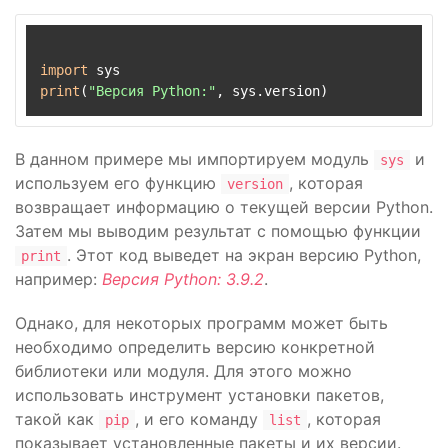
import
print
(
"Версия Python:"
В данном примере мы импортируем модуль
и
sys
используем его функцию
, которая
version
возвращает информацию о текущей версии Python.
Затем мы выводим результат с помощью функции
. Этот код выведет на экран версию Python,
print
например:
Версия Python: 3.9.2
.
Однако, для некоторых программ может быть
необходимо определить версию конкретной
библиотеки или модуля. Для этого можно
использовать инструмент установки пакетов,
такой как
, и его команду
, которая
pip
list
показывает установленные пакеты и их версии.