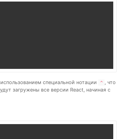
с использованием специальной нотации
, что
^
будут загружены все версии React, начиная с