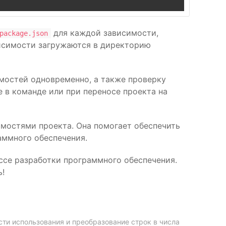
для каждой зависимости,
package.json
ависимости загружаются в директорию
мостей одновременно, а также проверку
е в команде или при переносе проекта на
имостями проекта. Она помогает обеспечить
аммного обеспечения.
ссе разработки программного обеспечения.
ь!
ости использования и преобразование строк в числа