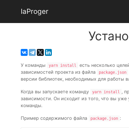
IaProger
Устано
У команды
есть несколько целей
yarn install
зависимостей проекта из файла
package.json
версии библиотек, необходимых для работы 
Когда вы запускаете команду
, 
yarn install
зависимости. Он исходит из того, что вы уже
команды.
Пример содержимого файла
:
package.json