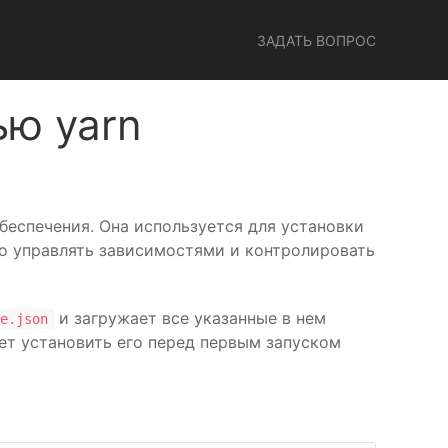
ЗАДАТЬ ВОПРОС
ью yarn
беспечения. Она используется для установки
но управлять зависимостями и контролировать
и загружает все указанные в нем
e.json
дет установить его перед первым запуском