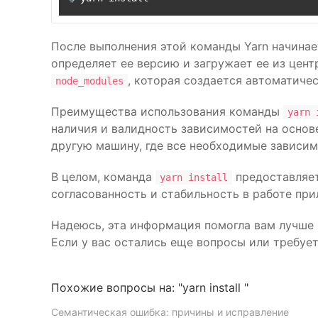
После выполнения этой команды Yarn начинае
определяет ее версию и загружает ее из цен
, которая создается автоматич
node_modules
Преимущества использования команды
yarn 
наличия и валидность зависимостей на осно
другую машину, где все необходимые зависим
В целом, команда
предоставляет
yarn install
согласованность и стабильность в работе пр
Надеюсь, эта информация помогла вам лучше
Если у вас остались еще вопросы или требуе
Похожие вопросы на: "yarn install "
Семантическая ошибка: причины и исправление