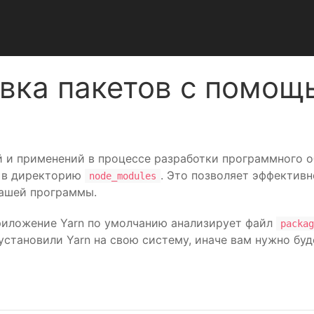
вка пакетов с помощ
 и применений в процессе разработки программного о
в директорию
. Это позволяет эффектив
node_modules
вашей программы.
приложение Yarn по умолчанию анализирует файл
packag
 установили Yarn на свою систему, иначе вам нужно бу