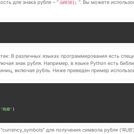
сть для знака рубля – "
". Вы можете использо
&#8381;
тек: В различных языках программирования есть спец
ючая знак рубля. Например, в языке Python есть библио
иниц, включая рубль. Ниже приведен пример использов


(
'RUB'
currency_symbols" для получения символа рубля ('RUB'