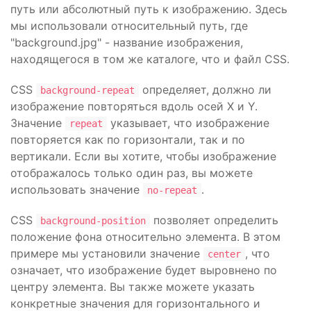
путь или абсолютный путь к изображению. Здесь
мы использовали относительный путь, где
"background.jpg" - название изображения,
находящегося в том же каталоге, что и файл CSS.
CSS
определяет, должно ли
background-repeat
изображение повторяться вдоль осей X и Y.
Значение
указывает, что изображение
repeat
повторяется как по горизонтали, так и по
вертикали. Если вы хотите, чтобы изображение
отображалось только один раз, вы можете
использовать значение
.
no-repeat
CSS
позволяет определить
background-position
положение фона относительно элемента. В этом
примере мы установили значение
, что
center
означает, что изображение будет выровнено по
центру элемента. Вы также можете указать
конкретные значения для горизонтального и