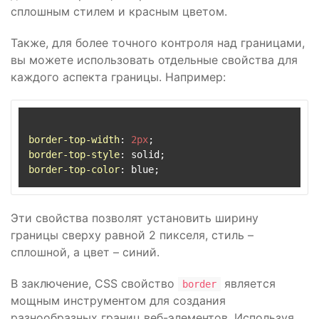
сплошным стилем и красным цветом.
Также, для более точного контроля над границами,
вы можете использовать отдельные свойства для
каждого аспекта границы. Например:
border-top-width
: 
2px
border-top-style
border-top-color
Эти свойства позволят установить ширину
границы сверху равной 2 пикселя, стиль –
сплошной, а цвет – синий.
В заключение, CSS свойство
является
border
мощным инструментом для создания
разнообразных границ веб-элементов. Используя