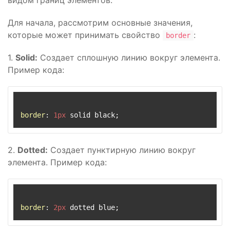
видом границ элементов.
Для начала, рассмотрим основные значения,
которые может принимать свойство
:
border
1.
Solid:
Создает сплошную линию вокруг элемента.
Пример кода:
border
: 
1px
2.
Dotted:
Создает пунктирную линию вокруг
элемента. Пример кода:
border
: 
2px