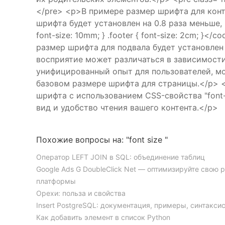
</pre> <p>В примере размер шрифта для конте
шрифта будет установлен на 0.8 раза меньше, 
font-size: 10mm; } .footer { font-size: 2cm; 
размер шрифта для подвала будет установлен 
восприятие может различаться в зависимости
унифицированный опыт для пользователей, мо
базовом размере шрифта для страницы.</p> 
шрифта с использованием CSS-свойства "font
вид и удобство чтения вашего контента.</p>
Похожие вопросы на: "font size "
Оператор LEFT JOIN в SQL: объединение таблиц
Google Ads G DoubleClick Net — оптимизируйте свою
платформы
Орехи: польза и свойства
Insert PostgreSQL: документация, примеры, синтакси
Как добавить элемент в список Python