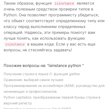
Таким образом, функция
является
isinstance
очень полезным средством проверки типов в
Python. Она позволяет программисту убедиться,
что объект соответствует определенному типу или
классу перед выполнением определенных
операций. Надеюсь, эти примеры помогут вам
лучше понять, как использовать функцию
в вашем коде. Если у вас есть еще
isinstance
вопросы, не стесняйтесь задавать!
Похожие вопросы на: "isinstance python "
Получение строки в языке C: функция getline
Сравнение: выбирай самое лучшее
Программирование на ассемблере (ASM): руководство для
начинающих и профессионалов
Python capitalize: преобразование первой буквы строки в
верхний регистр
Настройка и использование Gmail SMTP