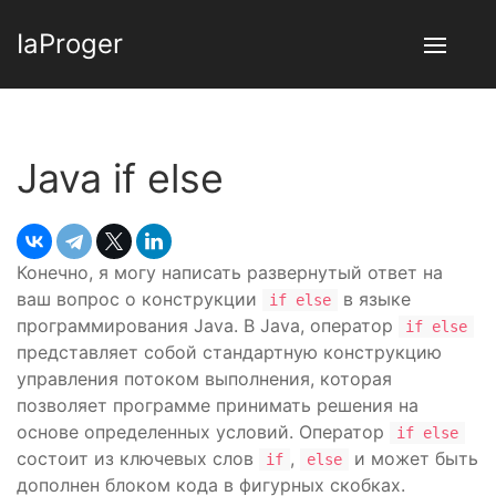
IaProger
Java if else
Конечно, я могу написать развернутый ответ на
ваш вопрос о конструкции
в языке
if else
программирования Java. В Java, оператор
if else
представляет собой стандартную конструкцию
управления потоком выполнения, которая
позволяет программе принимать решения на
основе определенных условий. Оператор
if else
состоит из ключевых слов
,
и может быть
if
else
дополнен блоком кода в фигурных скобках.