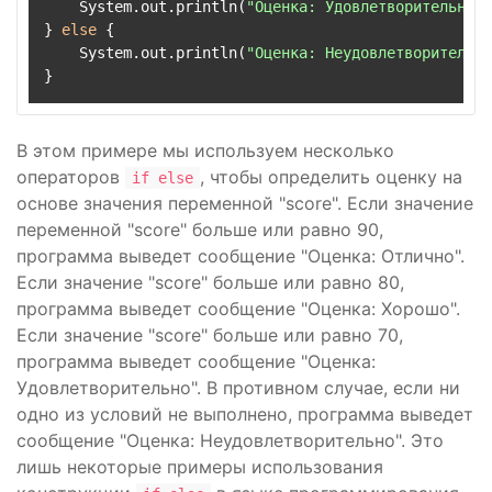
    System.out.println(
"Оценка: Удовлетворительно"
)
} 
else
 {

    System.out.println(
"Оценка: Неудовлетворительно
В этом примере мы используем несколько
операторов
, чтобы определить оценку на
if else
основе значения переменной "score". Если значение
переменной "score" больше или равно 90,
программа выведет сообщение "Оценка: Отлично".
Если значение "score" больше или равно 80,
программа выведет сообщение "Оценка: Хорошо".
Если значение "score" больше или равно 70,
программа выведет сообщение "Оценка:
Удовлетворительно". В противном случае, если ни
одно из условий не выполнено, программа выведет
сообщение "Оценка: Неудовлетворительно". Это
лишь некоторые примеры использования