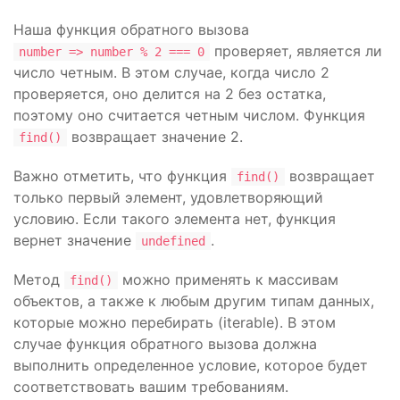
Наша функция обратного вызова
проверяет, является ли
number => number % 2 === 0
число четным. В этом случае, когда число 2
проверяется, оно делится на 2 без остатка,
поэтому оно считается четным числом. Функция
возвращает значение 2.
find()
Важно отметить, что функция
возвращает
find()
только первый элемент, удовлетворяющий
условию. Если такого элемента нет, функция
вернет значение
.
undefined
Метод
можно применять к массивам
find()
объектов, а также к любым другим типам данных,
которые можно перебирать (iterable). В этом
случае функция обратного вызова должна
выполнить определенное условие, которое будет
соответствовать вашим требованиям.