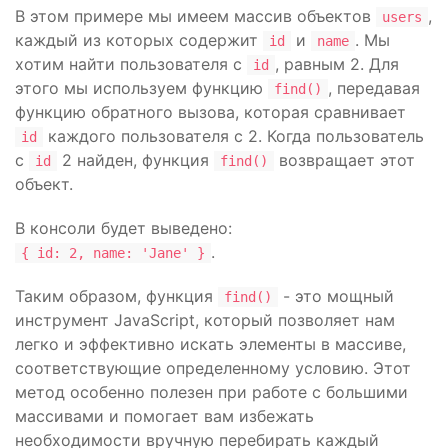
В этом примере мы имеем массив объектов
,
users
каждый из которых содержит
и
. Мы
id
name
хотим найти пользователя с
, равным 2. Для
id
этого мы используем функцию
, передавая
find()
функцию обратного вызова, которая сравнивает
каждого пользователя с 2. Когда пользователь
id
с
2 найден, функция
возвращает этот
id
find()
объект.
В консоли будет выведено:
.
{ id: 2, name: 'Jane' }
Таким образом, функция
- это мощный
find()
инструмент JavaScript, который позволяет нам
легко и эффективно искать элементы в массиве,
соответствующие определенному условию. Этот
метод особенно полезен при работе с большими
массивами и помогает вам избежать
необходимости вручную перебирать каждый