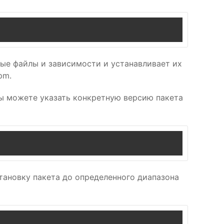
мые файлы и зависимости и устанавливает их
pm.
 вы можете указать конкретную версию пакета
становку пакета до определенного диапазона