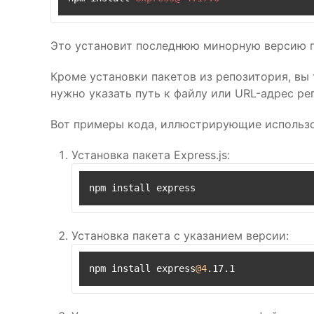
Это установит последнюю минорную версию паке
Кроме установки пакетов из репозитория, вы
нужно указать путь к файлу или URL-адрес ре
Вот примеры кода, иллюстрирующие использов
Установка пакета Express.js:
npm install express
Установка пакета с указанием версии:
npm install express
@4
.17.1