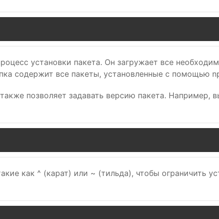
процесс установки пакета. Он загружает все необходи
апка содержит все пакеты, установленные с помощью n
l также позволяет задавать версию пакета. Например,
кие как ^ (карат) или ~ (тильда), чтобы ограничить у