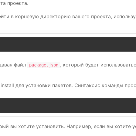
та проекта.
ейти в корневую директорию вашего проекта, использ
здавая файл
, который будет использовать
package.json
nstall для установки пакетов. Синтаксис команды прос
ый вы хотите установить. Например, если вы хотите ус