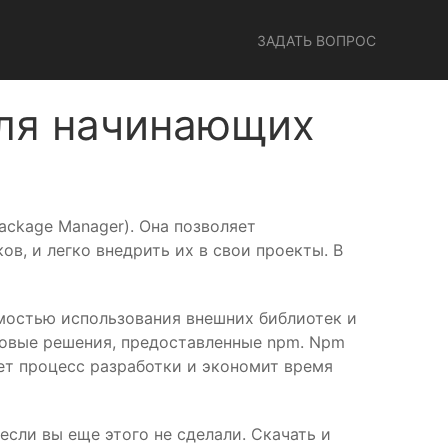
ЗАДАТЬ ВОПРОС
для начинающих
Package Manager). Она позволяет
в, и легко внедрить их в свои проекты. В
имостью использования внешних библиотек и
отовые решения, предоставленные npm. Npm
ет процесс разработки и экономит время
если вы еще этого не сделали. Скачать и