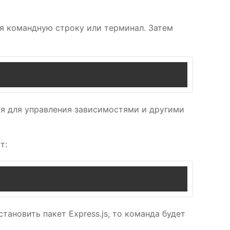
уя командную строку или терминал. Затем
ся для управления зависимостями и другими
т:
тановить пакет Express.js, то команда будет